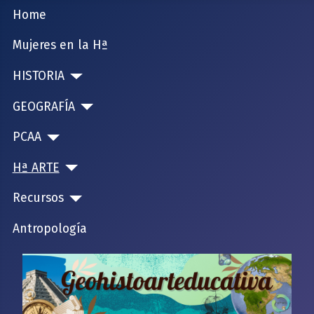
Home
Mujeres en la Hª
HISTORIA
GEOGRAFÍA
PCAA
Hª ARTE
Recursos
Antropología