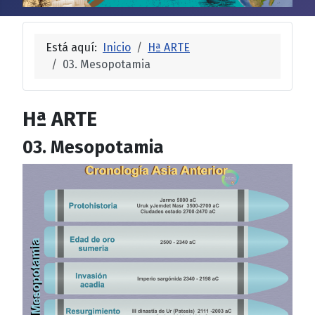
Está aquí:
Inicio
Hª ARTE
03. Mesopotamia
Hª ARTE
03. Mesopotamia