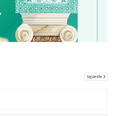
Artículo siguiente
Siguiente