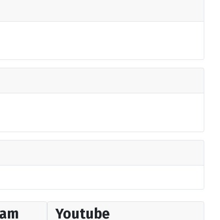
ram
Youtube