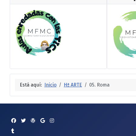
Está aquí:
Inicio
Hª ARTE
05. Roma