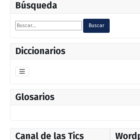
Búsqueda
Buscar...
Buscar
Diccionarios
Glosarios
Canal de las Tics
Wordp