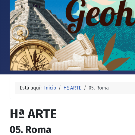
Está aquí:
Inicio
Hª ARTE
05. Roma
Hª ARTE
05. Roma