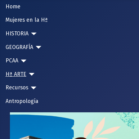
Home
Mujeres en la Hª
HISTORIA
GEOGRAFÍA
PCAA
Hª ARTE
Recursos
Antropología