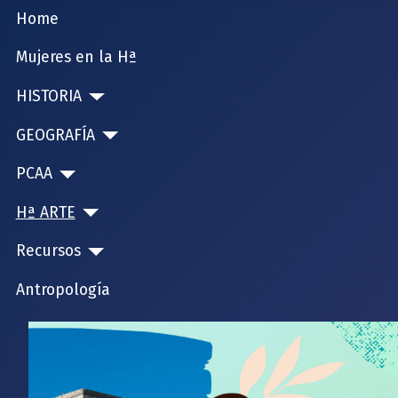
Home
Mujeres en la Hª
HISTORIA
GEOGRAFÍA
PCAA
Hª ARTE
Recursos
Antropología