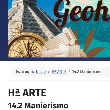
Está aquí:
Inicio
Hª ARTE
14.2 Manierismo
Hª ARTE
14.2 Manierismo