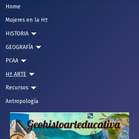
Home
Mujeres en la Hª
HISTORIA
GEOGRAFÍA
PCAA
Hª ARTE
Recursos
Antropología