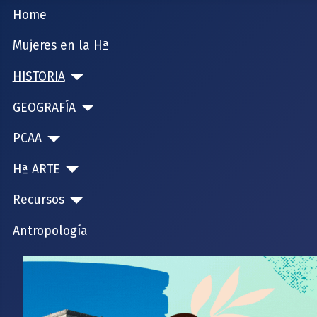
Home
Mujeres en la Hª
HISTORIA
GEOGRAFÍA
PCAA
Hª ARTE
Recursos
Antropología