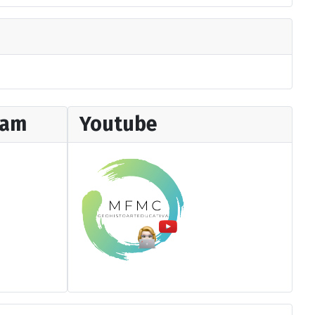
ram
Youtube