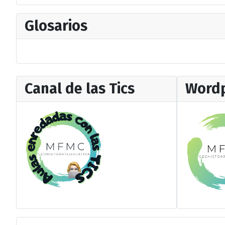
Glosarios
Canal de las Tics
Wordp