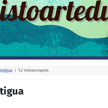
Antigua
1.2 Indoeuropeos
tigua