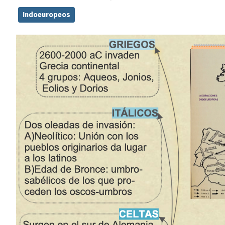
Indoeuropeos