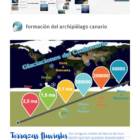
Formación del archipiélago canario