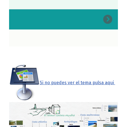
Si no puedes ver el tema pulsa aqui