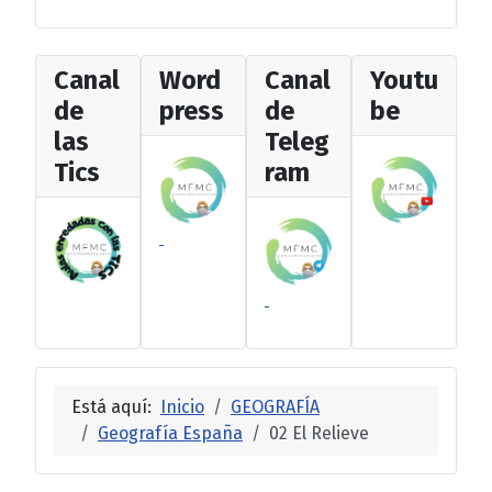
Canal
Word
Canal
Youtu
de
press
de
be
las
Teleg
Tics
ram
Está aquí:
Inicio
GEOGRAFÍA
Geografía España
02 El Relieve