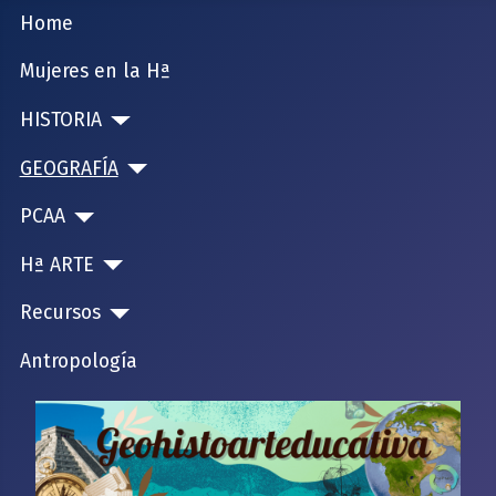
Home
Mujeres en la Hª
HISTORIA
GEOGRAFÍA
PCAA
Hª ARTE
Recursos
Antropología