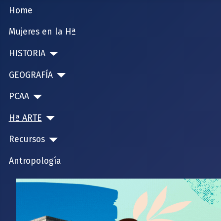
Home
Mujeres en la Hª
HISTORIA
GEOGRAFÍA
PCAA
Hª ARTE
Recursos
Antropología