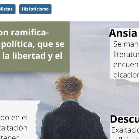
listas
Historicismo