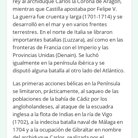
rey al archiduque Carlos la Corona de Aragón,
mientras que Castilla apostaba por Felipe V.
La guerra fue cruenta y larga (1701-1714) y se
desarrolló en el mar y en varios frentes
terrestres. En el norte de Italia se libraron
importantes batallas (Luzzara), así como en las
fronteras de Francia con el Imperio y las
Provincias Unidas (Denain). Se luchó
igualmente en la península ibérica y se
disputó alguna batalla al otro lado del Atlántico.
Las primeras acciones bélicas en la Península
se limitaron, prácticamente, al saqueo de las
poblaciones de la bahía de Cádiz por los
angloholandeses, al ataque de la escuadra
inglesa a la ﬂota de Indias en la ría de Vigo
(1702), a la indecisa batalla naval de Málaga en
1704 y a la ocupación de Gibraltar en nombre
del archiduque Carlos, realizada por el