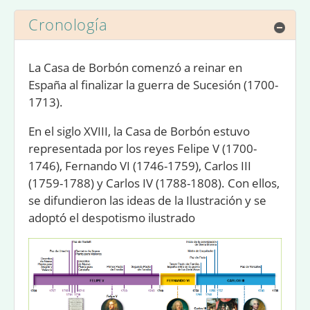
Cronología
Ocul
La Casa de Borbón comenzó a reinar en
España al finalizar la guerra de Sucesión (1700-
1713).
En el siglo XVIII, la Casa de Borbón estuvo
representada por los reyes Felipe V (1700-
1746), Fernando VI (1746-1759), Carlos III
(1759-1788) y Carlos IV (1788-1808). Con ellos,
se difundieron las ideas de la Ilustración y se
adoptó el despotismo ilustrado