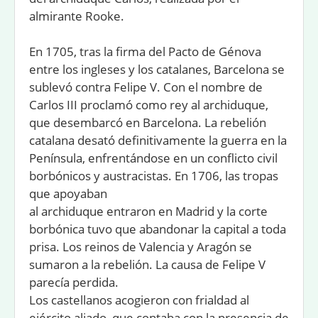
almirante Rooke.
En 1705, tras la ﬁrma del Pacto de Génova
entre los ingleses y los catalanes, Barcelona se
sublevó contra Felipe V. Con el nombre de
Carlos III proclamó como rey al archiduque,
que desembarcó en Barcelona. La rebelión
catalana desató deﬁnitivamente la guerra en la
Península, enfrentándose en un conﬂicto civil
borbónicos y austracistas. En 1706, las tropas
que apoyaban
al archiduque entraron en Madrid y la corte
borbónica tuvo que abandonar la capital a toda
prisa. Los reinos de Valencia y Aragón se
sumaron a la rebelión. La causa de Felipe V
parecía perdida.
Los castellanos acogieron con frialdad al
ejército aliado, que contaba con la presencia de