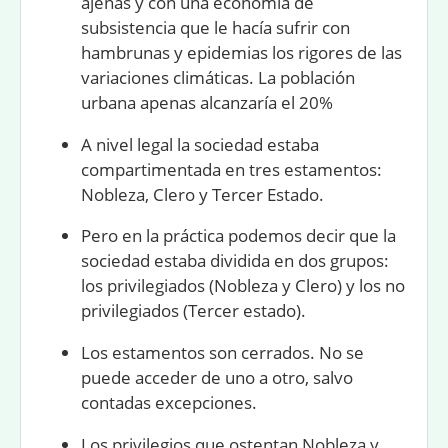
ajenas y con una economía de
subsistencia que le hacía sufrir con
hambrunas y epidemias los rigores de las
variaciones climáticas. La población
urbana apenas alcanzaría el 20%
A nivel legal la sociedad estaba
compartimentada en
tres estamentos:
Nobleza
,
Clero
y
Tercer Estado
.
Pero en la práctica podemos decir que la
sociedad estaba dividida en dos grupos:
los
privilegiados
(Nobleza y Clero) y los
no
privilegiados
(Tercer estado).
Los estamentos son cerrados. No se
puede acceder de uno a otro, salvo
contadas excepciones.
Los privilegios que ostentan Nobleza y