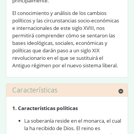
principalmente.
El conocimiento y análisis de los cambios
políticos y las circunstancias socio-económicas
e internacionales de este
siglo XVIII
, nos
permitirá comprender cómo se sentaron las
bases ideológicas, sociales, económicas y
políticas que darán paso a un siglo XIX
revolucionario en el que se sustituirá el
Antiguo régimen por el
nuevo sistema liberal.
Características
Ocul
1. Características políticas
La soberanía reside en el monarca, el cual
la ha recibido de Dios. El reino es