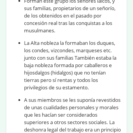
Forman este grupo los señores laicos, y
sus familias, propietarios de un señorío,
de los obtenidos en el pasado por
concesión real tras las conquistas a los
musulmanes.
La
Alta nobleza
la formaban los duques,
los condes, vizcondes, marqueses etc.
junto con sus familias También estaba la
baja nobleza
formada por caballeros e
hijosdalgos (hidalgos) que no tenían
tierras pero sí rentas y todos los
privilegios de su estamento.
A sus miembros se les suponía revestidos
de unas cualidades personales y morales
que les hacían ser considerados
superiores a otros sectores sociales. La
deshonra legal del trabajo era un principio