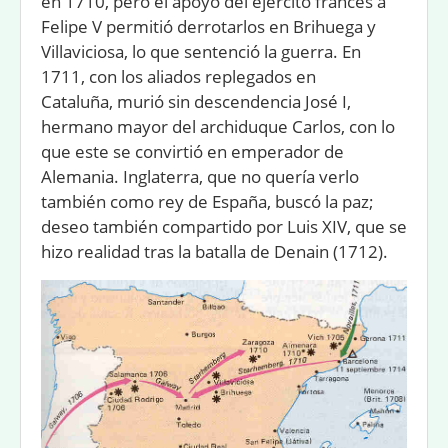
en 1710, pero el apoyo del ejército francés a
Felipe V permitió derrotarlos en Brihuega y
Villaviciosa, lo que sentenció la guerra. En
1711, con los aliados replegados en
Cataluña, murió sin descendencia José I,
hermano mayor del archiduque Carlos, con lo
que este se convirtió en emperador de
Alemania. Inglaterra, que no quería verlo
también como rey de España, buscó la paz;
deseo también compartido por Luis XIV, que se
hizo realidad tras la batalla de Denain (1712).